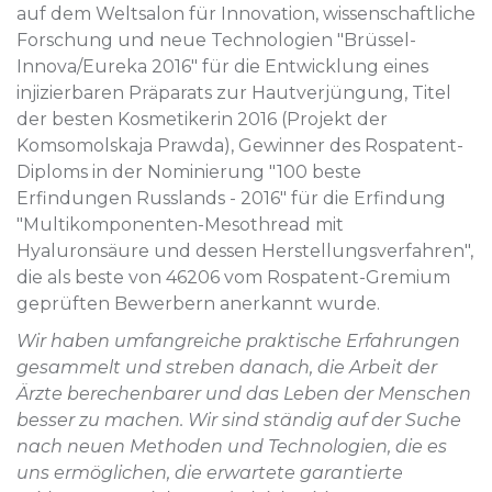
auf dem Weltsalon für Innovation, wissenschaftliche
Forschung und neue Technologien "Brüssel-
Innova/Eureka 2016" für die Entwicklung eines
injizierbaren Präparats zur Hautverjüngung, Titel
der besten Kosmetikerin 2016 (Projekt der
Komsomolskaja Prawda), Gewinner des Rospatent-
Diploms in der Nominierung "100 beste
Erfindungen Russlands - 2016" für die Erfindung
"Multikomponenten-Mesothread mit
Hyaluronsäure und dessen Herstellungsverfahren",
die als beste von 46206 vom Rospatent-Gremium
geprüften Bewerbern anerkannt wurde.
Wir haben umfangreiche praktische Erfahrungen
gesammelt und streben danach, die Arbeit der
Ärzte berechenbarer und das Leben der Menschen
besser zu machen. Wir sind ständig auf der Suche
nach neuen Methoden und Technologien, die es
uns ermöglichen, die erwartete garantierte