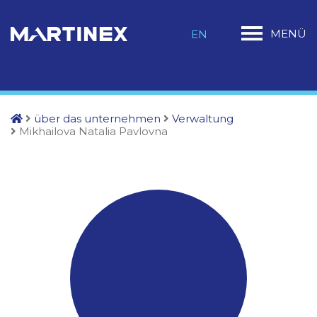
MENÜ
EN
über das unternehmen
Verwaltung
Mikhailova Natalia Pavlovna