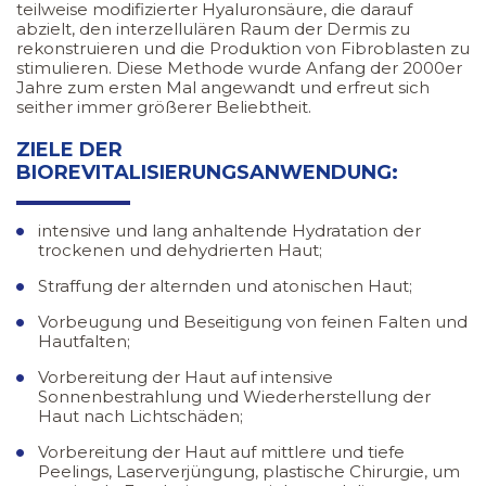
teilweise modifizierter Hyaluronsäure, die darauf
abzielt, den interzellulären Raum der Dermis zu
rekonstruieren und die Produktion von Fibroblasten zu
stimulieren. Diese Methode wurde Anfang der 2000er
Jahre zum ersten Mal angewandt und erfreut sich
seither immer größerer Beliebtheit.
ZIELE DER
BIOREVITALISIERUNGSANWENDUNG:
intensive und lang anhaltende Hydratation der
trockenen und dehydrierten Haut;
Straffung der alternden und atonischen Haut;
Vorbeugung und Beseitigung von feinen Falten und
Hautfalten;
Vorbereitung der Haut auf intensive
Sonnenbestrahlung und Wiederherstellung der
Haut nach Lichtschäden;
Vorbereitung der Haut auf mittlere und tiefe
Peelings, Laserverjüngung, plastische Chirurgie, um