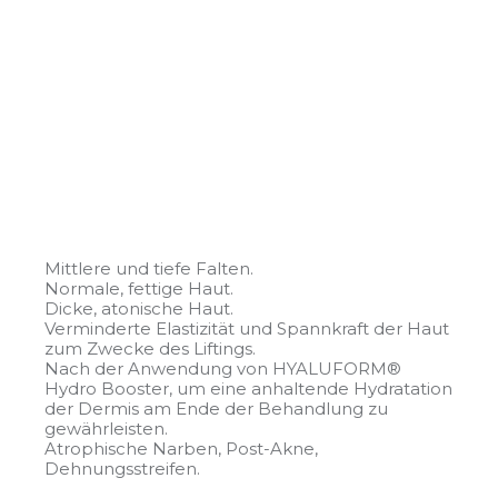
Mittlere und tiefe Falten.
Normale, fettige Haut.
Dicke, atonische Haut.
Verminderte Elastizität und Spannkraft der Haut
zum Zwecke des Liftings.
Nach der Anwendung von HYALUFORM®
Hydro Booster, um eine anhaltende Hydratation
der Dermis am Ende der Behandlung zu
gewährleisten.
Atrophische Narben, Post-Akne,
Dehnungsstreifen.