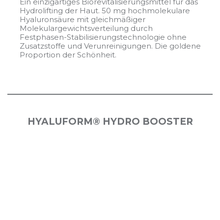
Ein einzigartiges Biorevitalisierungsmittel für das
Hydrolifting der Haut. 50 mg hochmolekulare
Hyaluronsäure mit gleichmäßiger
Molekulargewichtsverteilung durch
Festphasen-Stabilisierungstechnologie ohne
Zusatzstoffe und Verunreinigungen. Die goldene
Proportion der Schönheit.
HYALUFORM® HYDRO BOOSTER