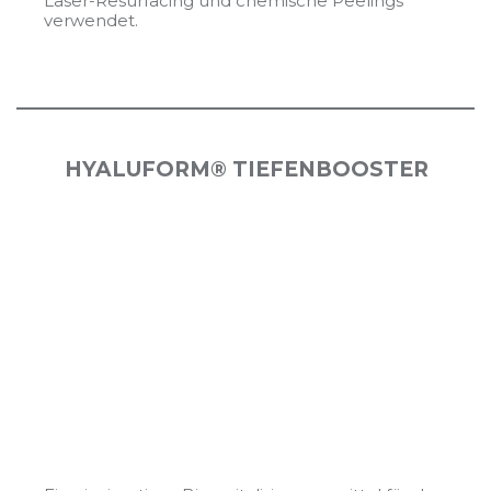
Laser-Resurfacing und chemische Peelings
verwendet.
HYALUFORM® TIEFENBOOSTER