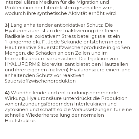
interzelluläres Medium für die Migration und
Proliferation der Fibroblasten geschaffen wird,
wodurch ihre synthetische Aktivität erhöht wird.
3)
Lang anhaltender antioxidativer Schutz. Die
Hyaluronsäure ist an der Inaktivierung der freien
Radikale bei oxidativem Stress beteiligt (sie ist ein
"Fängermolekül"). Jede Sekunde entstehen in der
Haut reaktive Sauerstoffzwischenprodukte in großen
Mengen, die Schäden an den Zellen und im
Interzellularraum verursachen. Die Injektion von
HYALUFORM® biorevitalizant bietet den Hautzellen
und ihrer eigenen (nativen) Hyaluronsäure einen lang
anhaltenden Schutz vor reaktiven
Sauerstoffzwischenprodukten.
4)
Wundheilende und entzündungshemmende
Wirkung. Hyaluronsäure unterdrückt die Produktion
von entzündungsfördernden Interleukinen und
Zytokinen und schafft so die Voraussetzungen für eine
schnelle Wiederherstellung der normalen
Hautstruktur.