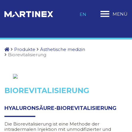
MENÜ
EN
Produkte
Ästhetische medizin
Biorevitalisierung
BIOREVITALISIERUNG
HYALURONSÄURE-BIOREVITALISIERUNG
Die Biorevitalisierung ist eine Methode der
intradermalen Injektion mit unmodifizierter und