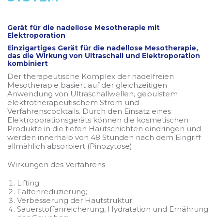
Gerät für die nadellose Mesotherapie mit
Elektroporation
Einzigartiges Gerät für die nadellose Mesotherapie,
das die Wirkung von Ultraschall und Elektroporation
kombiniert
Der therapeutische Komplex der nadelfreien
Mesotherapie basiert auf der gleichzeitigen
Anwendung von Ultraschallwellen, gepulstem
elektrotherapeutischem Strom und
Verfahrenscocktails. Durch den Einsatz eines
Elektroporationsgeräts können die kosmetischen
Produkte in die tiefen Hautschichten eindringen und
werden innerhalb von 48 Stunden nach dem Eingriff
allmählich absorbiert (Pinozytose).
Wirkungen des Verfahrens
Lifting;
Faltenreduzierung;
Verbesserung der Hautstruktur;
Sauerstoffanreicherung, Hydratation und Ernährung