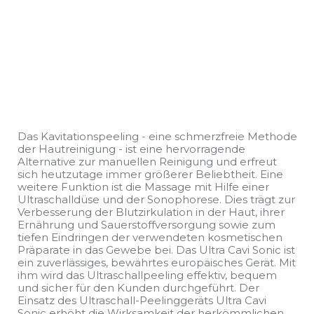
Das Kavitationspeeling - eine schmerzfreie Methode
der Hautreinigung - ist eine hervorragende
Alternative zur manuellen Reinigung und erfreut
sich heutzutage immer größerer Beliebtheit. Eine
weitere Funktion ist die Massage mit Hilfe einer
Ultraschalldüse und der Sonophorese. Dies trägt zur
Verbesserung der Blutzirkulation in der Haut, ihrer
Ernährung und Sauerstoffversorgung sowie zum
tiefen Eindringen der verwendeten kosmetischen
Präparate in das Gewebe bei. Das Ultra Cavi Sonic ist
ein zuverlässiges, bewährtes europäisches Gerät. Mit
ihm wird das Ultraschallpeeling effektiv, bequem
und sicher für den Kunden durchgeführt. Der
Einsatz des Ultraschall-Peelinggeräts Ultra Cavi
Sonic erhöht die Wirksamkeit der herkömmlichen