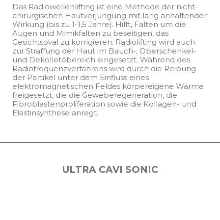
Das Radiowellenlifting ist eine Methode der nicht-
chirurgischen Hautverjüngung mit lang anhaltender
Wirkung (bis zu 1-1,5 Jahre). Hilft, Falten um die
Augen und Mimikfalten zu beseitigen, das
Gesichtsoval zu korrigieren. Radiolifting wird auch
zur Straffung der Haut im Bauch-, Oberschenkel-
und Dekolletébereich eingesetzt. Während des
Radiofrequenzverfahrens wird durch die Reibung
der Partikel unter dem Einfluss eines
elektromagnetischen Feldes körpereigene Wärme
freigesetzt, die die Geweberegeneration, die
Fibroblastenproliferation sowie die Kollagen- und
Elastinsynthese anregt.
ULTRA CAVI SONIC