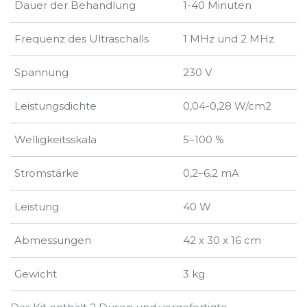
Dauer der Behandlung
1-40 Minuten
Frequenz des Ultraschalls
1 MHz und 2 MHz
Spannung
230 V
Leistungsdichte
0,04-0,28 W/cm2
Welligkeitsskala
5–100 %
Stromstärke
0,2–6,2 mA
Leistung
40 W
Abmessungen
42 x 30 x 16 cm
Gewicht
3 kg