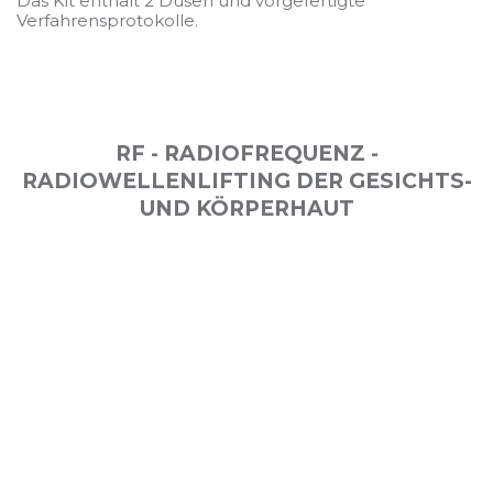
Das Kit enthält 2 Düsen und vorgefertigte
Verfahrensprotokolle.
RF - RADIOFREQUENZ -
RADIOWELLENLIFTING DER GESICHTS-
UND KÖRPERHAUT