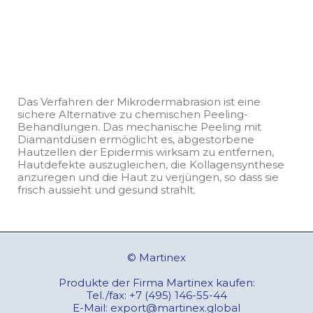
Das Verfahren der Mikrodermabrasion ist eine
sichere Alternative zu chemischen Peeling-
Behandlungen. Das mechanische Peeling mit
Diamantdüsen ermöglicht es, abgestorbene
Hautzellen der Epidermis wirksam zu entfernen,
Hautdefekte auszugleichen, die Kollagensynthese
anzuregen und die Haut zu verjüngen, so dass sie
frisch aussieht und gesund strahlt.
© Martinex
Produkte der Firma Martinex kaufen:
Tel./fax:
+7 (495) 146-55-44
E-Mail:
export@martinex.global