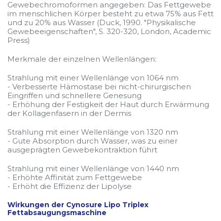
Gewebechromoformen angegeben: Das Fettgewebe
im menschlichen Körper besteht zu etwa 75% aus Fett
und zu 20% aus Wasser (Duck, 1990. "Physikalische
Gewebeeigenschaften", S. 320-320, London, Academic
Press)
Merkmale der einzelnen Wellenlängen:
Strahlung mit einer Wellenlänge von 1064 nm
- Verbesserte Hämostase bei nicht-chirurgischen
Eingriffen und schnellere Genesung
- Erhöhung der Festigkeit der Haut durch Erwärmung
der Kollagenfasern in der Dermis
Strahlung mit einer Wellenlänge von 1320 nm
- Gute Absorption durch Wasser, was zu einer
ausgeprägten Gewebekontraktion führt
Strahlung mit einer Wellenlänge von 1440 nm
- Erhöhte Affinität zum Fettgewebe
- Erhöht die Effizienz der Lipolyse
Wirkungen der Cynosure Lipo Triplex
Fettabsaugungsmaschine