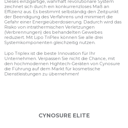
Dieses einzigartige, wahrhaft revolutionäre System
zeichnet sich durch ein konkurrenzloses Maß an
Effizienz aus. Es bestimmt selbständig den Zeitpunkt
der Beendigung des Verfahrens und minimiert die
Gefahr einer Energieüberdosierung. Dadurch wird das
Risiko von intrathermischen Verletzungen
(Verbrennungen) des behandelten Gewebes
reduziert. Mit Lipo TriPlex können Sie alle drei
Systemkomponenten gleichzeitig nutzen.
Lipo Triplex ist die beste Innovation für Ihr
Unternehmen. Verpassen Sie nicht die Chance, mit
den hochmodernen Hightech-Geräten von Cynosure
die Führung auf dem Markt für kosmetische
Dienstleistungen zu übernehmen!
CYNOSURE ELITE