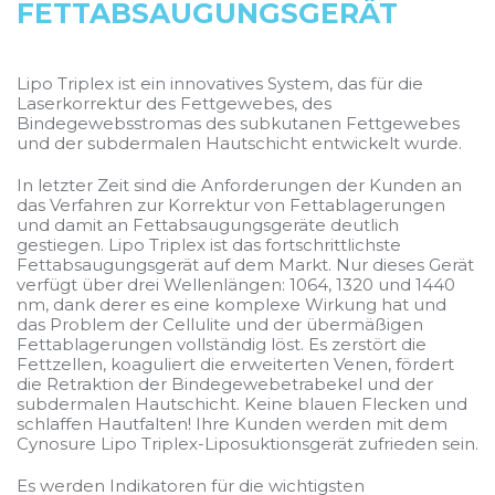
FETTABSAUGUNGSGERÄT
Lipo Triplex ist ein innovatives System, das für die
Laserkorrektur des Fettgewebes, des
Bindegewebsstromas des subkutanen Fettgewebes
und der subdermalen Hautschicht entwickelt wurde.
In letzter Zeit sind die Anforderungen der Kunden an
das Verfahren zur Korrektur von Fettablagerungen
und damit an Fettabsaugungsgeräte deutlich
gestiegen. Lipo Triplex ist das fortschrittlichste
Fettabsaugungsgerät auf dem Markt. Nur dieses Gerät
verfügt über drei Wellenlängen: 1064, 1320 und 1440
nm, dank derer es eine komplexe Wirkung hat und
das Problem der Cellulite und der übermäßigen
Fettablagerungen vollständig löst. Es zerstört die
Fettzellen, koaguliert die erweiterten Venen, fördert
die Retraktion der Bindegewebetrabekel und der
subdermalen Hautschicht. Keine blauen Flecken und
schlaffen Hautfalten! Ihre Kunden werden mit dem
Cynosure Lipo Triplex-Liposuktionsgerät zufrieden sein.
Es werden Indikatoren für die wichtigsten