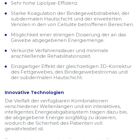
Sehr hohe Lipolyse-Effizienz.
Starke Koagulation der Bindegewebstrabekel, der
subdermalen Hautschicht und der erweiterten
Venolen in den von Cellulite betroffenen Bereichen.
Möglichkeit einer strengen Dosierung der an das
Gewebe abgegebenen Energiemenge.
Verkürzte Verfahrensdauer und minimale
anschließende Rehabilitationszeit.
Einzigartiger Effekt der gleichzeitigen 3D-Korrektur
des Fettgewebes, des Bindegewebestromas und
der subdermalen Hautschicht.
Innovative Technologien
Die Vielfalt der verfügbaren Kombinationen
verschiedener Wellenlängen und ein interaktives,
intelligentes Energieabgabesystem tragen dazu bei,
die abgegebene Energie sorgfältig zu dosieren,
wodurch die Sicherheit des Patienten voll
gewährleistet ist.