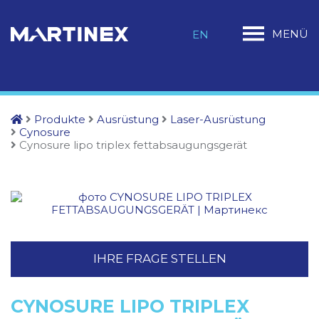
MENÜ
EN
Produkte
Ausrüstung
Laser-Ausrüstung
Cynosure
Cynosure lipo triplex fettabsaugungsgerät
IHRE FRAGE STELLEN
CYNOSURE LIPO TRIPLEX