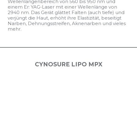
Wellenlängenbereich von 560 bis 950 nm und
einem Er: YAG-Laser mit einer Wellenlänge von
2940 nm. Das Gerät glättet Falten (auch tiefe) und
verjüngt die Haut, erhöht ihre Elastizität, beseitigt
Narben, Dehnungsstreifen, Aknenarben und vieles
mehr.
CYNOSURE LIPO MPX