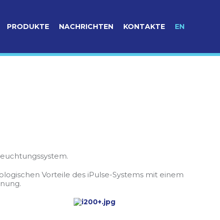
PRODUKTE
NACHRICHTEN
KONTAKTE
EN
eleuchtungssystem.
ologischen Vorteile des iPulse-Systems mit einem
enung.