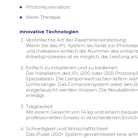
Photorejuvenation;
Akne-Therapie.
Innovative Technologien
Vereinfachte Art der Parametereinstellung
Wenn Sie das IPL-System als Gerät zur Photoep
und Indikation einfach die Nummer des entsp
Arbeitsprozesses ist es möglich, die Leistung an
Einfach zu installieren und zu bedienen
Die Installation des IPL i200 oder i300 Photoep
Spezialisten. Die Lampenkartuschen liefern w
Lichtenergie. Das Computersystem weist den Be
ausgetauscht werden müssen. Die Neukalibrie
erledigt.
Tragbarkeit
Mit einem Gewicht von 14 kg und einem bequemen
professionellen Einsatz in verschiedenen Einric
Schnelligkeit und Wirtschaftlichkeit
Das iPulse i200+ System gewährleistet eine sc