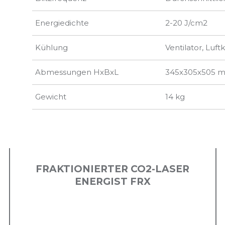
Energiedichte
2-20 J/cm2
Kühlung
Ventilator, Luft
Abmessungen HxBxL
345х305х505 
Gewicht
14 kg
FRAKTIONIERTER CO2-LASER
ENERGIST FRX