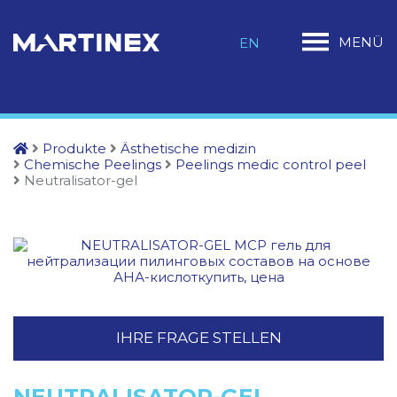
MENÜ
EN
Produkte
Ästhetische medizin
Chemische Peelings
Peelings medic control peel
Neutralisator-gel
IHRE FRAGE STELLEN