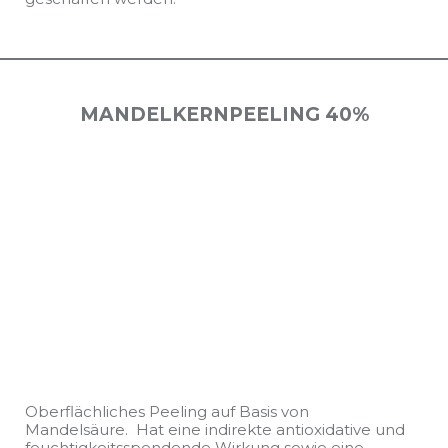
MANDELKERNPEELING 40%
Oberflächliches Peeling auf Basis von
Mandelsäure. Hat eine indirekte antioxidative und
feuchtigkeitsspendende Wirkung sowie eine