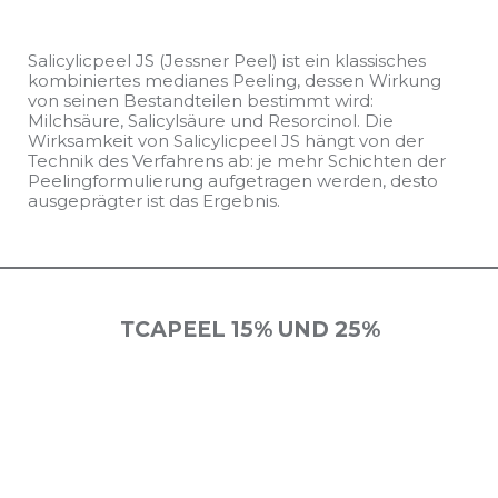
Salicylicpeel JS (Jessner Peel) ist ein klassisches
kombiniertes medianes Peeling, dessen Wirkung
von seinen Bestandteilen bestimmt wird:
Milchsäure, Salicylsäure und Resorcinol. Die
Wirksamkeit von Salicylicpeel JS hängt von der
Technik des Verfahrens ab: je mehr Schichten der
Peelingformulierung aufgetragen werden, desto
ausgeprägter ist das Ergebnis.
ТСАPEEL 15% UND 25%