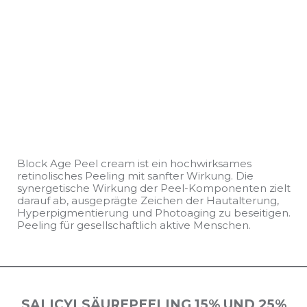
Block Age Peel cream ist ein hochwirksames
retinolisches Peeling mit sanfter Wirkung. Die
synergetische Wirkung der Peel-Komponenten zielt
darauf ab, ausgeprägte Zeichen der Hautalterung,
Hyperpigmentierung und Photoaging zu beseitigen.
Peeling für gesellschaftlich aktive Menschen.
SALICYLSÄUREPEELING 15% UND 25%