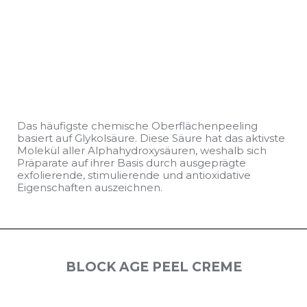
Das häufigste chemische Oberflächenpeeling
basiert auf Glykolsäure. Diese Säure hat das aktivste
Molekül aller Alphahydroxysäuren, weshalb sich
Präparate auf ihrer Basis durch ausgeprägte
exfolierende, stimulierende und antioxidative
Eigenschaften auszeichnen.
BLOCK AGE PEEL CREME