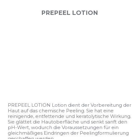
PREPEEL LOTION
PREPEEL LOTION Lotion dient der Vorbereitung der
Haut auf das chemische Peeling. Sie hat eine
reinigende, entfettende und keratolytische Wirkung.
Sie glättet die Hautoberfläche und senkt sanft den
pH-Wert, wodurch die Voraussetzungen für ein
gleichmäßiges Eindringen der Peelingformulierung
geschaffen werden.