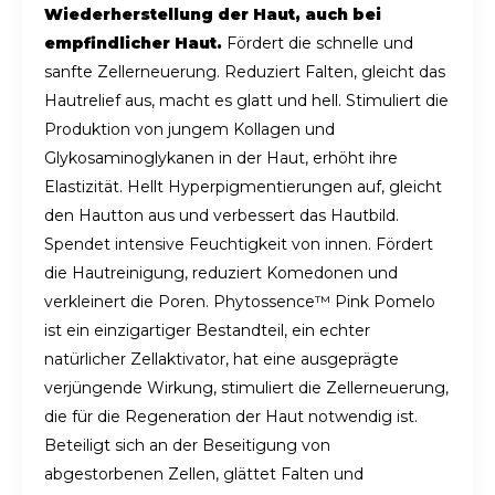
Wiederherstellung der Haut, auch bei
empfindlicher Haut.
Fördert die schnelle und
sanfte Zellerneuerung. Reduziert Falten, gleicht das
Hautrelief aus, macht es glatt und hell. Stimuliert die
Produktion von jungem Kollagen und
Glykosaminoglykanen in der Haut, erhöht ihre
Elastizität. Hellt Hyperpigmentierungen auf, gleicht
den Hautton aus und verbessert das Hautbild.
Spendet intensive Feuchtigkeit von innen. Fördert
die Hautreinigung, reduziert Komedonen und
verkleinert die Poren. Phytossence™ Pink Pomelo
ist ein einzigartiger Bestandteil, ein echter
natürlicher Zellaktivator, hat eine ausgeprägte
verjüngende Wirkung, stimuliert die Zellerneuerung,
die für die Regeneration der Haut notwendig ist.
Beteiligt sich an der Beseitigung von
abgestorbenen Zellen, glättet Falten und