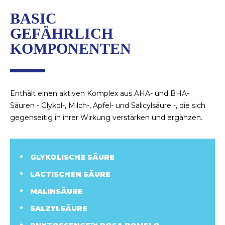
BASIC
GEFÄHRLICH
KOMPONENTEN
Enthält einen aktiven Komplex aus AHA- und BHA-
Säuren - Glykol-, Milch-, Apfel- und Salicylsäure -, die sich
gegenseitig in ihrer Wirkung verstärken und ergänzen.
GLYKOLISCHE SÄURE
LACTISCHEN SÄURE
MALINSÄURE
SALZYLSÄURE