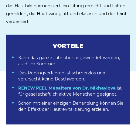
das Hautbild harmonisiert, ein Lifting erreicht und Falten
gemildert, die Haut wird glatt und elastisch und der Teint
verbessert.
VORTEILE
Kann das ganze Jahr über angewendet werden,
auch im Sommer.
Das Peelingverfahren ist schmerzlos und
verursacht keine Beschwerden.
RENEW PEEL Mesaltera von Dr. Mikhaylova
ist
für gesellschaftlich aktive Menschen geeignet.
Schon mit einer einzigen Behandlung können Sie
den Effekt der Hautrevitalisierung erzielen.