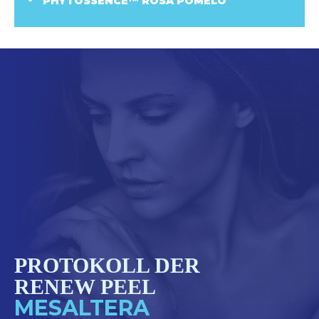
PHYTOSSENCE™ ROSA POMELO
PROTOKOLL DER
RENEW PEEL
MESALTERA