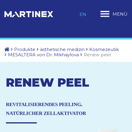
MENÜ
EN
Produkte
ästhetische medizin
Kosmezeutik
MESALTERA von Dr. Mikhaylova
Renew peel
RENEW
PEEL
REVITALISIERENDES PEELING,
NATÜRLICHER ZELLAKTIVATOR