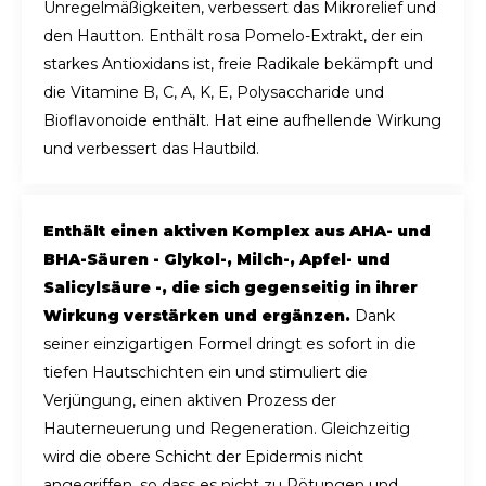
Unregelmäßigkeiten, verbessert das Mikrorelief und
den Hautton. Enthält rosa Pomelo-Extrakt, der ein
starkes Antioxidans ist, freie Radikale bekämpft und
die Vitamine B, C, A, K, E, Polysaccharide und
Bioflavonoide enthält. Hat eine aufhellende Wirkung
und verbessert das Hautbild.
Enthält einen aktiven Komplex aus AHA- und
BHA-Säuren - Glykol-, Milch-, Apfel- und
Salicylsäure -, die sich gegenseitig in ihrer
Wirkung verstärken und ergänzen.
Dank
seiner einzigartigen Formel dringt es sofort in die
tiefen Hautschichten ein und stimuliert die
Verjüngung, einen aktiven Prozess der
Hauterneuerung und Regeneration. Gleichzeitig
wird die obere Schicht der Epidermis nicht
angegriffen, so dass es nicht zu Rötungen und