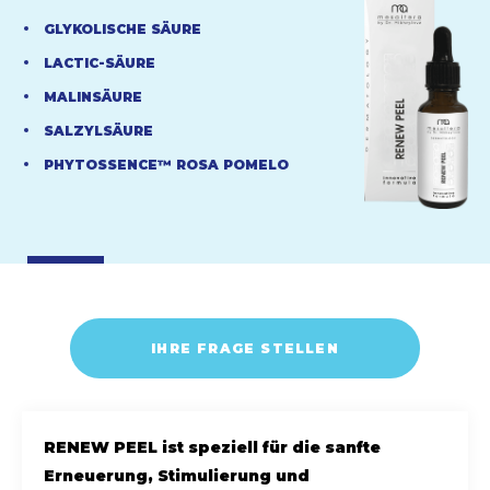
GLYKOLISCHE SÄURE
LACTIC-SÄURE
MALINSÄURE
SALZYLSÄURE
PHYTOSSENCE™ ROSA POMELO
IHRE FRAGE STELLEN
RENEW PEEL ist speziell für die sanfte
Erneuerung, Stimulierung und