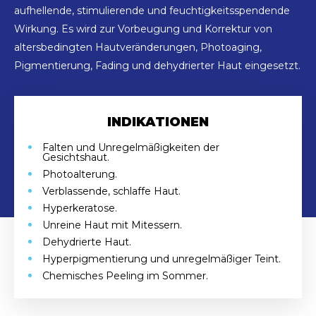
aufhellende, stimulierende und feuchtigkeitsspendende
Wirkung. Es wird zur Vorbeugung und Korrektur von
altersbedingten Hautveränderungen, Photoaging,
Pigmentierung, Fading und dehydrierter Haut eingesetzt.
INDIKATIONEN
Falten und Unregelmäßigkeiten der
Gesichtshaut.
Photoalterung.
Verblassende, schlaffe Haut.
Hyperkeratose.
Unreine Haut mit Mitessern.
Dehydrierte Haut.
Hyperpigmentierung und unregelmäßiger Teint.
Chemisches Peeling im Sommer.