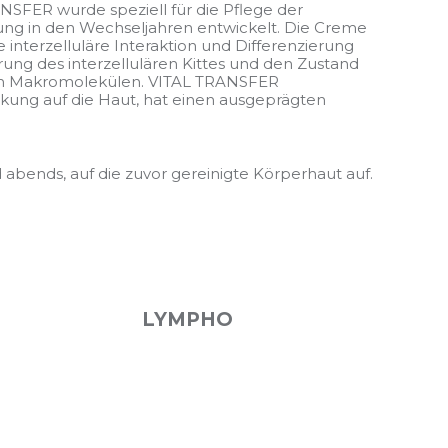
SFER wurde speziell für die Pflege der
ng in den Wechseljahren entwickelt. Die Creme
 interzelluläre Interaktion und Differenzierung
erung des interzellulären Kittes und den Zustand
n von Makromolekülen. VITAL TRANSFER
ung auf die Haut, hat einen ausgeprägten
 abends, auf die zuvor gereinigte Körperhaut auf.
LYMPHO