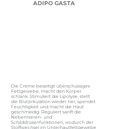
ADIPO GASTA
Die Creme beseitigt überschüssiges
Fettgewebe, macht den Körper
schlank. Stimuliert die Lipolyse, stellt
die Blutzirkulation wieder her, spendet
Feuchtigkeit und macht die Haut
geschmeidig. Reguliert sanft die
Nebennieren- und
Schilddrüsenfunktionen, wodurch der
Stoffwechsel im Unterhautfettgewebe