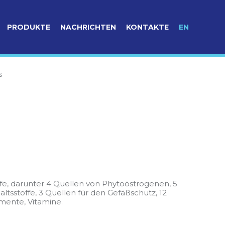
PRODUKTE
NACHRICHTEN
KONTAKTE
EN
s
offe, darunter 4 Quellen von Phytoöstrogenen, 5
ltsstoffe, 3 Quellen für den Gefäßschutz, 12
mente, Vitamine.