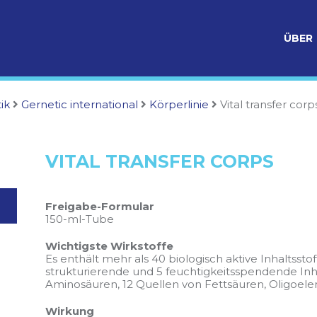
ÜBER
ik
Gernetic international
Körperlinie
Vital transfer corp
VITAL TRANSFER CORPS
Freigabe-Formular
150-ml-Tube
Wichtigste Wirkstoffe
Es enthält mehr als 40 biologisch aktive Inhaltsst
strukturierende und 5 feuchtigkeitsspendende Inha
Aminosäuren, 12 Quellen von Fettsäuren, Oligoele
Wirkung