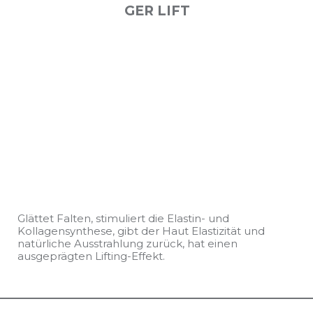
GER LIFT
Glättet Falten, stimuliert die Elastin- und
Kollagensynthese, gibt der Haut Elastizität und
natürliche Ausstrahlung zurück, hat einen
ausgeprägten Lifting-Effekt.