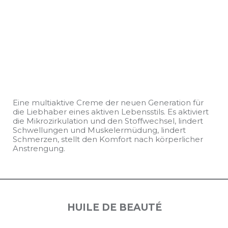
Eine multiaktive Creme der neuen Generation für
die Liebhaber eines aktiven Lebensstils. Es aktiviert
die Mikrozirkulation und den Stoffwechsel, lindert
Schwellungen und Muskelermüdung, lindert
Schmerzen, stellt den Komfort nach körperlicher
Anstrengung.
HUILE DE BEAUTÉ