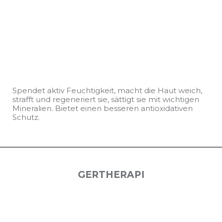
Spendet aktiv Feuchtigkeit, macht die Haut weich,
strafft und regeneriert sie, sättigt sie mit wichtigen
Mineralien. Bietet einen besseren antioxidativen
Schutz.
GERTHERAPI