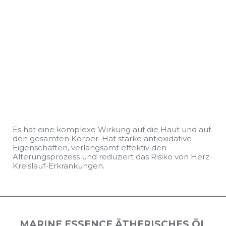
Es hat eine komplexe Wirkung auf die Haut und auf
den gesamten Körper. Hat starke antioxidative
Eigenschaften, verlangsamt effektiv den
Alterungsprozess und reduziert das Risiko von Herz-
Kreislauf-Erkrankungen.
MARINЕ ESSENСE ÄTHERISCHES ÖL