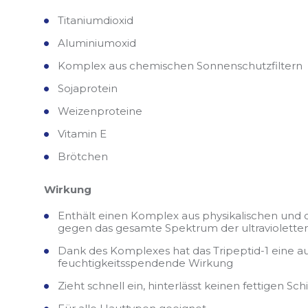
Titaniumdioxid
Aluminiumoxid
Komplex aus chemischen Sonnenschutzfiltern
Sojaprotein
Weizenproteine
Vitamin E
Brötchen
Wirkung
Enthält einen Komplex aus physikalischen und 
gegen das gesamte Spektrum der ultravioletten
Dank des Komplexes hat das Tripeptid-1 eine a
feuchtigkeitsspendende Wirkung
Zieht schnell ein, hinterlässt keinen fettigen S