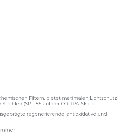
chemischen Filtern, bietet maximalen Lichtschutz
 Strahlen (SPF 85 auf der COLIPA-Skala)
usgeprägte regenerierende, antioxidative und
chimmer