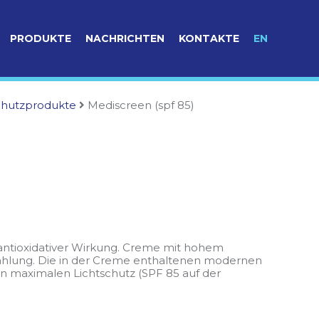
PRODUKTE
NACHRICHTEN
KONTAKTE
EN
hutzprodukte
Mediscreen (spf 85)
antioxidativer Wirkung. Creme mit hohem
trahlung. Die in der Creme enthaltenen modernen
n maximalen Lichtschutz (SPF 85 auf der