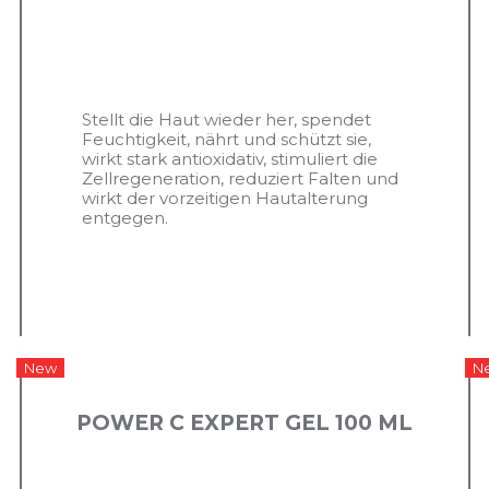
Stellt die Haut wieder her, spendet
Feuchtigkeit, nährt und schützt sie,
wirkt stark antioxidativ, stimuliert die
Zellregeneration, reduziert Falten und
wirkt der vorzeitigen Hautalterung
entgegen.
New
N
POWER C EXPERT GEL 100 ML