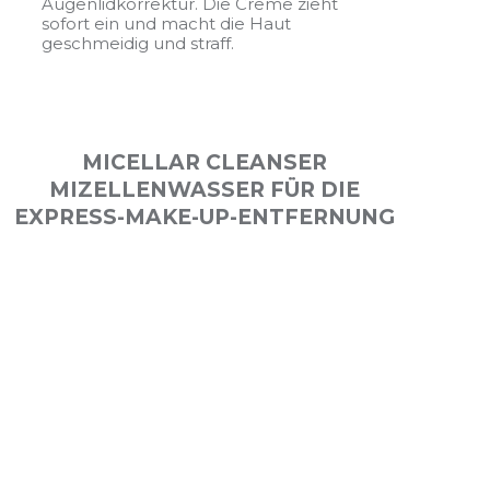
Augenlidkorrektur. Die Creme zieht
sofort ein und macht die Haut
geschmeidig und straff.
MICELLAR CLEANSER
MIZELLENWASSER FÜR DIE
EXPRESS-MAKE-UP-ENTFERNUNG