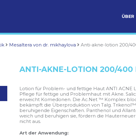
ÜBER
ik
Mesaltera von dr. mikhaylova
Anti-akne-lotion 200/4
ANTI-AKNE-LOTION 200/400
Lotion für Problem- und fettige Haut ANTI ACNE L
Pflege für fettige und Problemhaut mit Akne. Salic
erweicht Komedonen. Die Ac.Net ™ Komplex bloc
bekämpft die Überproduktion von Talg. Trikenol™
beruhigende Eigenschaften. Panthenol und Allant
weich und beruhigen sie, fördern die Hauterneueru
nicht aus.
Art der Anwendung: