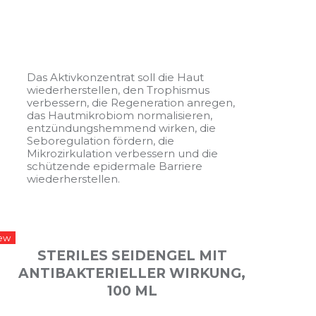
Das Aktivkonzentrat soll die Haut
wiederherstellen, den Trophismus
verbessern, die Regeneration anregen,
das Hautmikrobiom normalisieren,
entzündungshemmend wirken, die
Seboregulation fördern, die
Mikrozirkulation verbessern und die
schützende epidermale Barriere
wiederherstellen.
ew
STERILES SEIDENGEL MIT
ANTIBAKTERIELLER WIRKUNG,
100 ML