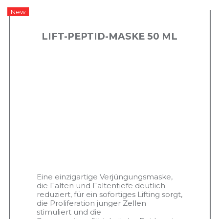
New
LIFT-PEPTID-MASKE 50 ML
Eine einzigartige Verjüngungsmaske,
die Falten und Faltentiefe deutlich
reduziert, für ein sofortiges Lifting sorgt,
die Proliferation junger Zellen
stimuliert und die