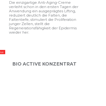
Die einzigartige Anti-Aging-Creme
verleiht schon in den ersten Tagen der
Anwendung ein ausgeprägtes Lifting,
reduziert deutlich die Falten, die
Faltentiefe, stimuliert die Proliferation
junger Zellen, stellt die
Regenerationsfähigkeit der Epidermis
wieder her.
ew
BIO ACTIVЕ KONZENTRAT