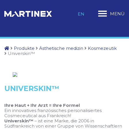
MENÜ
EN
Produkte
Ästhetische medizin
Kosmezeutik
Universkin™
UNIVERSKIN™
Ihre Haut + Ihr Arzt = Ihre Formel
Ein innovatives französisches personalisiertes
Cosmeceutical aus Frankreich!
Universkin™
– ist eine Marke, die 2006 in
Südfrankreich von einer Gruppe von Wissenschaftlern