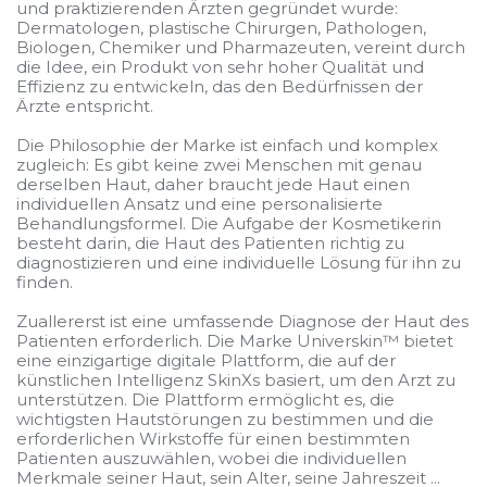
und praktizierenden Ärzten gegründet wurde:
Dermatologen, plastische Chirurgen, Pathologen,
Biologen, Chemiker und Pharmazeuten, vereint durch
die Idee, ein Produkt von sehr hoher Qualität und
Effizienz zu entwickeln, das den Bedürfnissen der
Ärzte entspricht.
Die Philosophie der Marke ist einfach und komplex
zugleich: Es gibt keine zwei Menschen mit genau
derselben Haut, daher braucht jede Haut einen
individuellen Ansatz und eine personalisierte
Behandlungsformel. Die Aufgabe der Kosmetikerin
besteht darin, die Haut des Patienten richtig zu
diagnostizieren und eine individuelle Lösung für ihn zu
finden.
Zuallererst ist eine umfassende Diagnose der Haut des
Patienten erforderlich. Die Marke Universkin™ bietet
eine einzigartige digitale Plattform, die auf der
künstlichen Intelligenz SkinXs basiert, um den Arzt zu
unterstützen. Die Plattform ermöglicht es, die
wichtigsten Hautstörungen zu bestimmen und die
erforderlichen Wirkstoffe für einen bestimmten
Patienten auszuwählen, wobei die individuellen
Merkmale seiner Haut, sein Alter, seine Jahreszeit ...