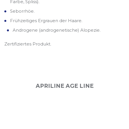
Farbe, Spliss).
Seborrhöe.
Frühzeitiges Ergrauen der Haare.
Androgene (androgenetische) Alopezie.
Zertifiziertes Produkt.
APRILINE AGE LINE