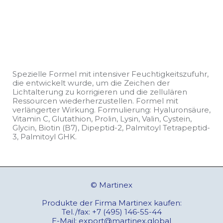
Spezielle Formel mit intensiver Feuchtigkeitszufuhr,
die entwickelt wurde, um die Zeichen der
Lichtalterung zu korrigieren und die zellulären
Ressourcen wiederherzustellen. Formel mit
verlängerter Wirkung. Formulierung: Hyaluronsäure,
Vitamin C, Glutathion, Prolin, Lysin, Valin, Cystein,
Glycin, Biotin (B7), Dipeptid-2, Palmitoyl Tetrapeptid-
3, Palmitoyl GHK.
© Martinex
Produkte der Firma Martinex kaufen:
Tel./fax:
+7 (495) 146-55-44
E-Mail:
export@martinex.global