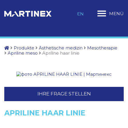
MENÜ
EN
Produkte
Ästhetische medizin
Mesotherapie
Apriline meso
Apriline haar linie
IHRE FRAGE STELLEN
APRILINE HAAR LINIE