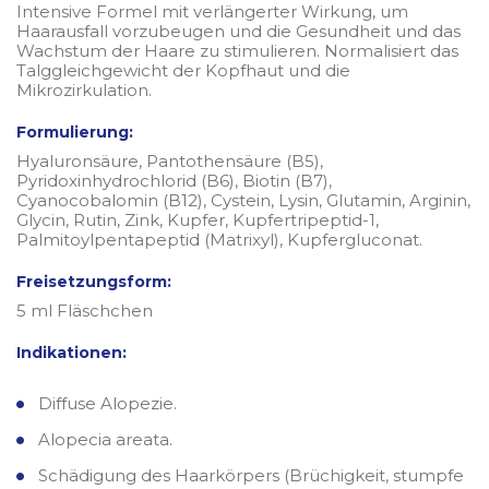
Intensive Formel mit verlängerter Wirkung, um
Haarausfall vorzubeugen und die Gesundheit und das
Wachstum der Haare zu stimulieren. Normalisiert das
Talggleichgewicht der Kopfhaut und die
Mikrozirkulation.
Formulierung:
Hyaluronsäure, Pantothensäure (B5),
Pyridoxinhydrochlorid (B6), Biotin (B7),
Cyanocobalomin (B12), Cystein, Lysin, Glutamin, Arginin,
Glycin, Rutin, Zink, Kupfer, Kupfertripeptid-1,
Palmitoylpentapeptid (Matrixyl), Kupfergluconat.
Freisetzungsform:
5 ml Fläschchen
Indikationen:
Diffuse Alopezie.
Alopecia areata.
Schädigung des Haarkörpers (Brüchigkeit, stumpfe