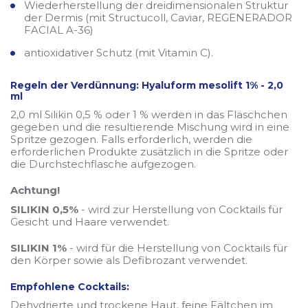
Wiederherstellung der dreidimensionalen Struktur
der Dermis (mit Structucoll, Caviar, REGENERADOR
FACIAL A-36)
antioxidativer Schutz (mit Vitamin C).
Regeln der Verdünnung: Hyaluform mesolift 1% - 2,0
ml
2,0 ml Silikin 0,5 % oder 1 % werden in das Fläschchen
gegeben und die resultierende Mischung wird in eine
Spritze gezogen. Falls erforderlich, werden die
erforderlichen Produkte zusätzlich in die Spritze oder
die Durchstechflasche aufgezogen.
Achtung!
SILIKIN 0,5%
- wird zur Herstellung von Cocktails für
Gesicht und Haare verwendet.
SILIKIN 1%
- wird für die Herstellung von Cocktails für
den Körper sowie als Defibrozant verwendet.
Empfohlene Cocktails:
Dehydrierte und trockene Haut, feine Fältchen im