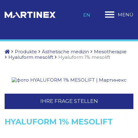
MENÜ
EN
Produkte
Ästhetische medizin
Mesotherapie
Hyaluform mesolift
Hyaluform 1% mesolift
IHRE FRAGE STELLEN
HYALUFORM 1% MESOLIFT