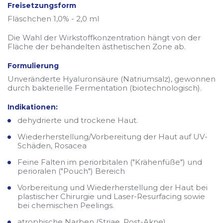
Freisetzungsform
Fläschchen 1,0% - 2,0 ml
Die Wahl der Wirkstoffkonzentration hängt von der
Fläche der behandelten ästhetischen Zone ab.
Formulierung
Unveränderte Hyaluronsäure (Natriumsalz), gewonnen
durch bakterielle Fermentation (biotechnologisch).
Indikationen:
dehydrierte und trockene Haut.
Wiederherstellung/Vorbereitung der Haut auf UV-
Schäden, Rosacea
Feine Falten im periorbitalen ("Krähenfüße") und
perioralen ("Pouch") Bereich
Vorbereitung und Wiederherstellung der Haut bei
plastischer Chirurgie und Laser-Resurfacing sowie
bei chemischen Peelings.
atrophische Narben (Striae, Post-Akne)