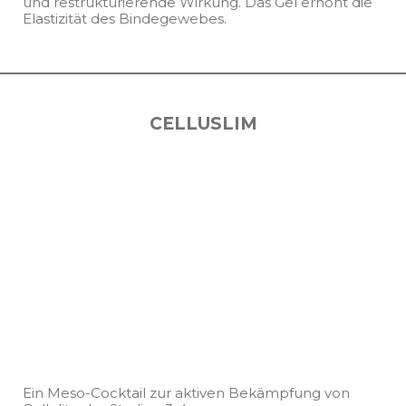
und restrukturierende Wirkung. Das Gel erhöht die
Elastizität des Bindegewebes.
CELLUSLIM
Ein Meso-Cocktail zur aktiven Bekämpfung von