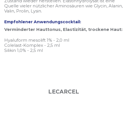
Zustand wieder herstellen. Elastinhydrolysat ist eine
Quelle vieler nützlicher Aminosäuren wie Glycin, Alanin,
Valin, Prolin, Lysin.
Empfohlener Anwendungscocktail:
Verminderter Hauttonus, Elastizität, trockene Haut:
Hyaluform mesolift 1% - 2,0 ml
Colelast-Komplex - 2,5 ml
Silikin 1,0% - 2,5 ml
LECARCEL