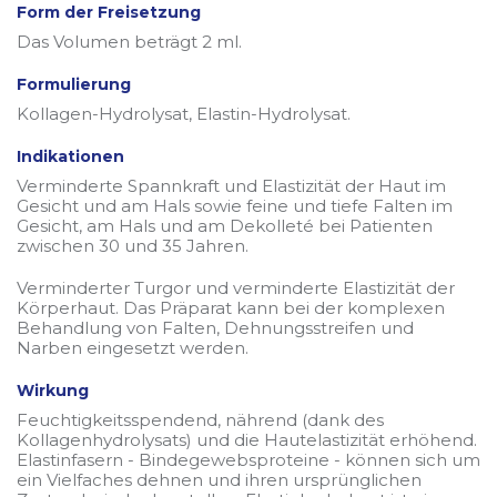
Form der Freisetzung
Das Volumen beträgt 2 ml.
Formulierung
Kollagen-Hydrolysat, Elastin-Hydrolysat.
Indikationen
Verminderte Spannkraft und Elastizität der Haut im
Gesicht und am Hals sowie feine und tiefe Falten im
Gesicht, am Hals und am Dekolleté bei Patienten
zwischen 30 und 35 Jahren.
Verminderter Turgor und verminderte Elastizität der
Körperhaut. Das Präparat kann bei der komplexen
Behandlung von Falten, Dehnungsstreifen und
Narben eingesetzt werden.
Wirkung
Feuchtigkeitsspendend, nährend (dank des
Kollagenhydrolysats) und die Hautelastizität erhöhend.
Elastinfasern - Bindegewebsproteine - können sich um
ein Vielfaches dehnen und ihren ursprünglichen