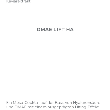
Kaviarextrakt.
DMAE LIFT HA
Ein Meso-Cocktail auf der Basis von Hyaluronsäure
und DMAE mit einem ausgeprägten Lifting-Effekt.