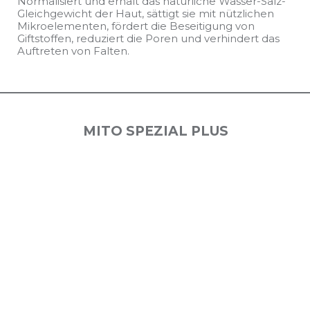
Normalisiert und erhält das natürliche Wasser-Salz-
Gleichgewicht der Haut, sättigt sie mit nützlichen
Mikroelementen, fördert die Beseitigung von
Giftstoffen, reduziert die Poren und verhindert das
Auftreten von Falten.
MITO SPEZIAL PLUS