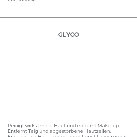
GLYCO
Reinigt wirksam die Haut und entfernt Make-up.
Entfernt Talg und abgestorbene Hautzellen.
Erweicht die Haut, erhöht ihren Feuchtigkeitsgehalt.