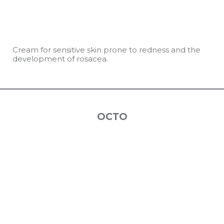
Cream for sensitive skin prone to redness and the
development of rosacea.
ОСТО