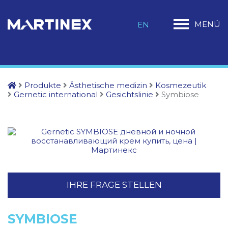
MENÜ
EN
Produkte
Ästhetische medizin
Kosmezeutik
Gernetic international
Gesichtslinie
Symbiose
IHRE FRAGE STELLEN
SYMBIOSE