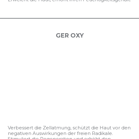
GER OXY
Verbessert die Zellatmung, schützt die Haut vor den
negativen Auswirkungen der freien Radikale.
Stimuliert die Regeneration und erhöht den