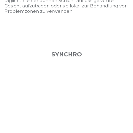
täglich, in einer dünnen Schicht auf das gesamte
Gesicht aufzutragen oder sie lokal zur Behandlung von
Problemzonen zu verwenden.
SYNCHRO