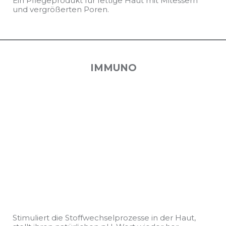
Ein Pflegeprodukt für fettige Haut mit Mitessern
und vergrößerten Poren.
IMMUNO
Stimuliert die Stoffwechselprozesse in der Haut,