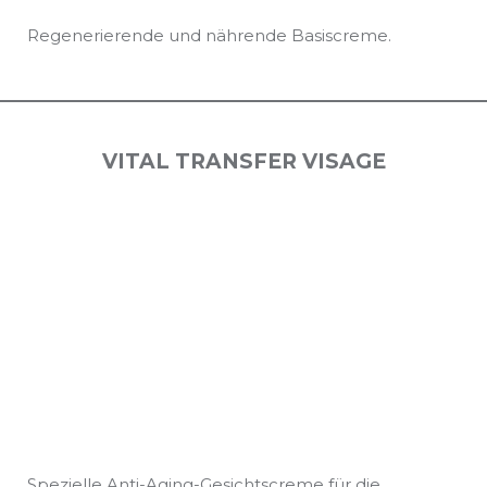
Regenerierende und nährende Basiscreme.
VITAL TRANSFER VISAGE
Spezielle Anti-Aging-Gesichtscreme für die