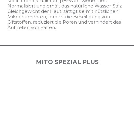
stellt ihren natürlichen pH-Wert wieder her.
Normalisiert und erhält das natürliche Wasser-Salz-
Gleichgewicht der Haut, sättigt sie mit nützlichen
Mikroelementen, fördert die Beseitigung von
Giftstoffen, reduziert die Poren und verhindert das
Auftreten von Falten.
MITO SPEZIAL PLUS