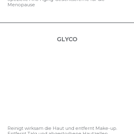
Menopause
GLYCO
Reinigt wirksam die Haut und entfernt Make-up.
Entfernt Talg und abgestorbene Hautzellen.