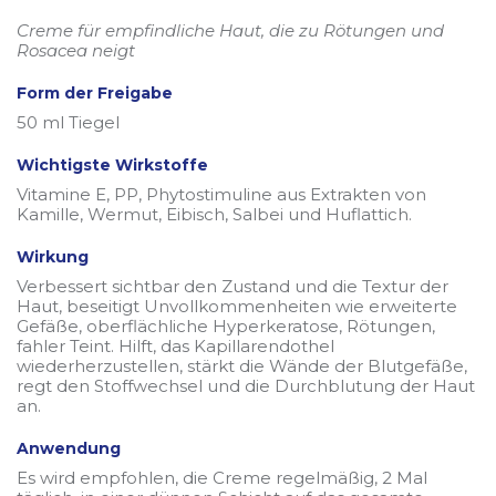
Creme für empfindliche Haut, die zu Rötungen und
Rosacea neigt
Form der Freigabe
50 ml Tiegel
Wichtigste Wirkstoffe
Vitamine E, PP, Phytostimuline aus Extrakten von
Kamille, Wermut, Eibisch, Salbei und Huflattich.
Wirkung
Verbessert sichtbar den Zustand und die Textur der
Haut, beseitigt Unvollkommenheiten wie erweiterte
Gefäße, oberflächliche Hyperkeratose, Rötungen,
fahler Teint. Hilft, das Kapillarendothel
wiederherzustellen, stärkt die Wände der Blutgefäße,
regt den Stoffwechsel und die Durchblutung der Haut
an.
Anwendung
Es wird empfohlen, die Creme regelmäßig, 2 Mal