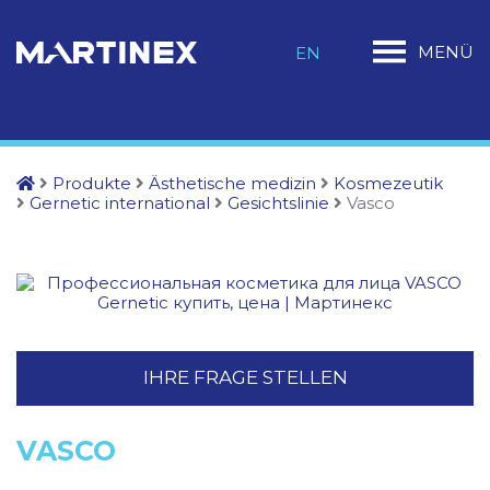
MENÜ
EN
Produkte
Ästhetische medizin
Kosmezeutik
Gernetic international
Gesichtslinie
Vasco
IHRE FRAGE STELLEN
VASCO