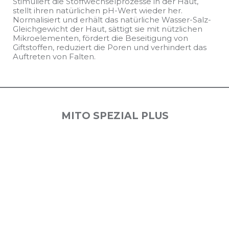
Stimuliert die Stoffwechselprozesse in der Haut,
stellt ihren natürlichen pH-Wert wieder her.
Normalisiert und erhält das natürliche Wasser-Salz-
Gleichgewicht der Haut, sättigt sie mit nützlichen
Mikroelementen, fördert die Beseitigung von
Giftstoffen, reduziert die Poren und verhindert das
Auftreten von Falten.
MITO SPEZIAL PLUS