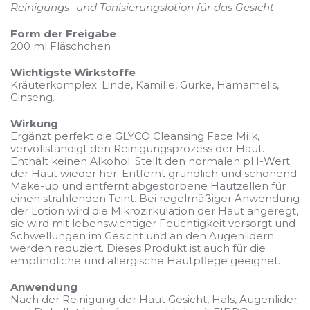
Reinigungs- und Tonisierungslotion für das Gesicht
Form der Freigabe
200 ml Fläschchen
Wichtigste Wirkstoffe
Kräuterkomplex: Linde, Kamille, Gurke, Hamamelis,
Ginseng.
Wirkung
Ergänzt perfekt die GLYCO Cleansing Face Milk,
vervollständigt den Reinigungsprozess der Haut.
Enthält keinen Alkohol. Stellt den normalen pH-Wert
der Haut wieder her. Entfernt gründlich und schonend
Make-up und entfernt abgestorbene Hautzellen für
einen strahlenden Teint. Bei regelmäßiger Anwendung
der Lotion wird die Mikrozirkulation der Haut angeregt,
sie wird mit lebenswichtiger Feuchtigkeit versorgt und
Schwellungen im Gesicht und an den Augenlidern
werden reduziert. Dieses Produkt ist auch für die
empfindliche und allergische Hautpflege geeignet.
Anwendung
Nach der Reinigung der Haut Gesicht, Hals, Augenlider