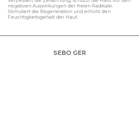
Verbessert die Zellatmung, schützt die Haut vor den
negativen Auswirkungen der freien Radikale.
Stimuliert die Regeneration und erhöht den
Feuchtigkeitsgehalt der Haut.
SEBO GER