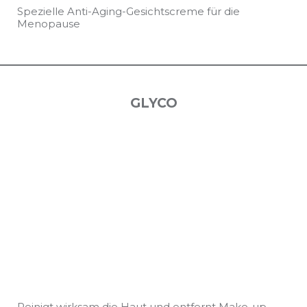
Spezielle Anti-Aging-Gesichtscreme für die
Menopause
GLYCO
Reinigt wirksam die Haut und entfernt Make-up.