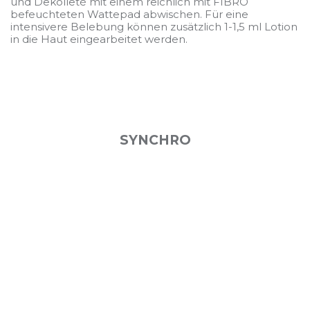
und Dekolleté mit einem reichlich mit FIBRO
befeuchteten Wattepad abwischen. Für eine
intensivere Belebung können zusätzlich 1-1,5 ml Lotion
in die Haut eingearbeitet werden.
SYNCHRO