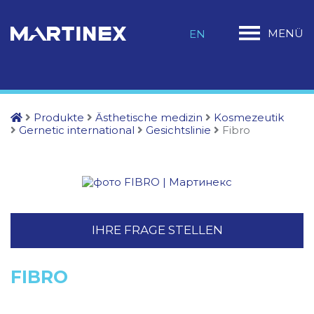
MENÜ
EN
Produkte
Ästhetische medizin
Kosmezeutik
Gernetic international
Gesichtslinie
Fibro
IHRE FRAGE STELLEN
FIBRO