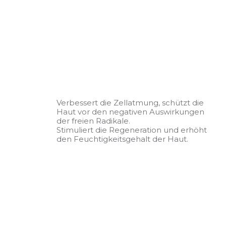
Verbessert die Zellatmung, schützt die
Haut vor den negativen Auswirkungen
der freien Radikale.
Stimuliert die Regeneration und erhöht
den Feuchtigkeitsgehalt der Haut.