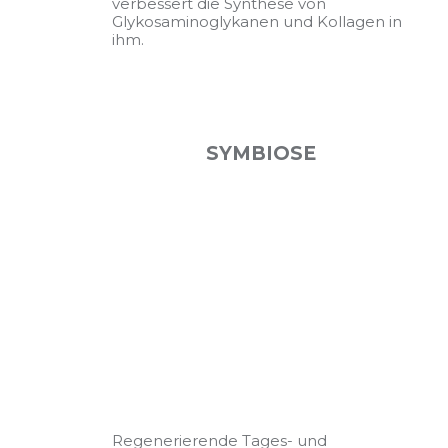
verbessert die Synthese von
Glykosaminoglykanen und Kollagen in
ihm.
SYMBIOSE
Regenerierende Tages- und