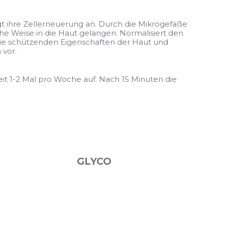
egt ihre Zellerneuerung an. Durch die Mikrogefäße
che Weise in die Haut gelangen. Normalisiert den
die schützenden Eigenschaften der Haut und
vor.
it 1-2 Mal pro Woche auf. Nach 15 Minuten die
GLYCO