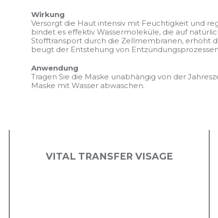
Wirkung
Versorgt die Haut intensiv mit Feuchtigkeit und r
bindet es effektiv Wassermoleküle, die auf natürli
Stofftransport durch die Zellmembranen, erhöht 
beugt der Entstehung von Entzündungsprozessen 
Anwendung
Tragen Sie die Maske unabhängig von der Jahresze
Maske mit Wasser abwaschen.
VITAL TRANSFER VISAGE